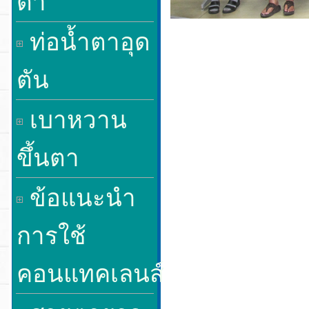
ตา
ท่อน้ำตาอุด
ตัน
เบาหวาน
ขึ้นตา
ข้อแนะนำ
การใช้
คอนแทคเลนส์