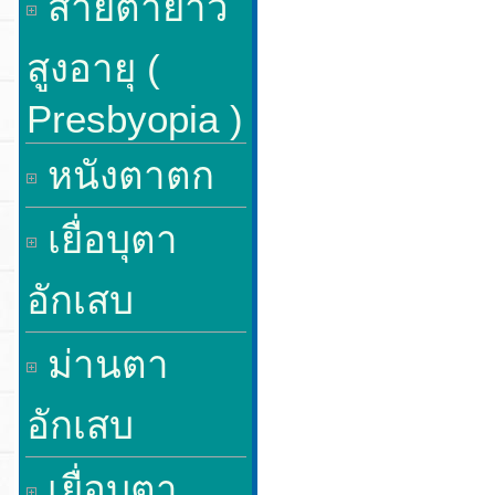
สายตายาว
สูงอายุ (
Presbyopia )
หนังตาตก
เยื่อบุตา
อักเสบ
ม่านตา
อักเสบ
เยื่อบุตา