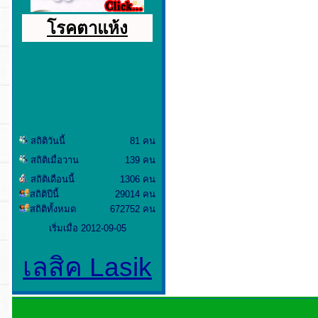
โรคตาแห้ง
สถิติวันนี้
81 คน
สถิติเมื่อวาน
139 คน
สถิติเดือนนี้
1306 คน
สถิติปีนี้
29014 คน
สถิติทั้งหมด
672752 คน
เริ่มเมื่อ 2012-09-05
เลสิค Lasik