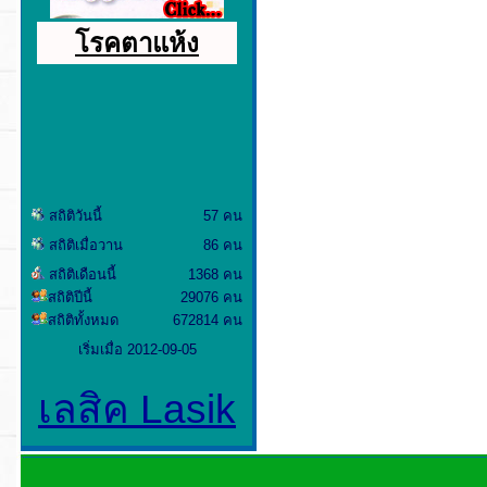
โรคตาแห้ง
สถิติวันนี้
57 คน
สถิติเมื่อวาน
86 คน
สถิติเดือนนี้
1368 คน
สถิติปีนี้
29076 คน
สถิติทั้งหมด
672814 คน
เริ่มเมื่อ 2012-09-05
เลสิค Lasik