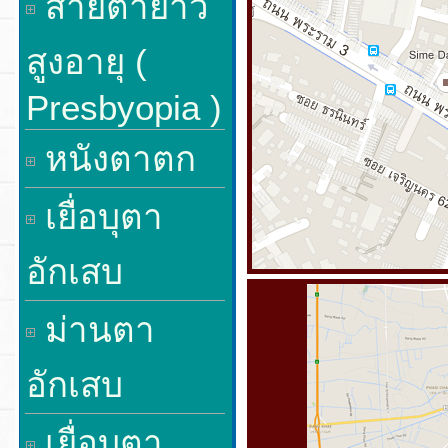
สายตายาว
สูงอายุ (
Presbyopia )
หนังตาตก
เยื่อบุตา
อักเสบ
ม่านตา
อักเสบ
เยื่อบุตา