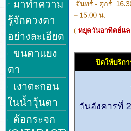
มาทำความ
จันทร์ - ศุกร์ 16.
– 15.00 น.
รู้จักดวงตา
(
หยุดวันอาทิตย์แล
อย่างละเอียด
ขนตาแยง
ปิดให้บริกา
ตา
เงาตะกอน
ในน้ำวุ้นตา
วันอังคารที่
ต้อกระจก