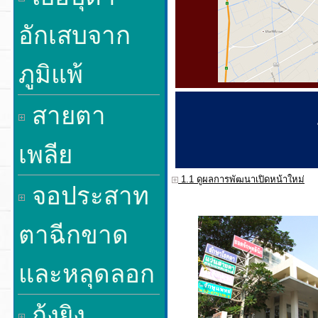
อักเสบจาก
ภูมิแพ้
สายตา
เพลีย
1.1 ดูผลการพัฒนาเปิดหน้าใหม่
จอประสาท
ตาฉีกขาด
และหลุดลอก
กุ้งยิง