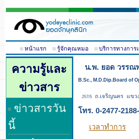
หน้าแรก
รู้จักคุณหมอ
บริการทางการแ
ความรู้และ
น.พ. ยอด วรรณพา
B.Sc., M.D.Dip.Board of 
ข่าวสาร
ถ.เจริญนคร แขวง
257/5
ข่าวสารวัน
โทร.
0-2477-2188
นี้
เวลาทำการ